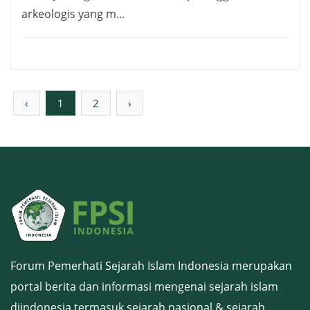
arkeologis yang m...
‹
1
2
›
Forum Pemerhati Sejarah Islam Indonesia merupakan
portal berita dan informasi mengenai sejarah islam
diindonesia termasuk sejarah nasional & sejarah