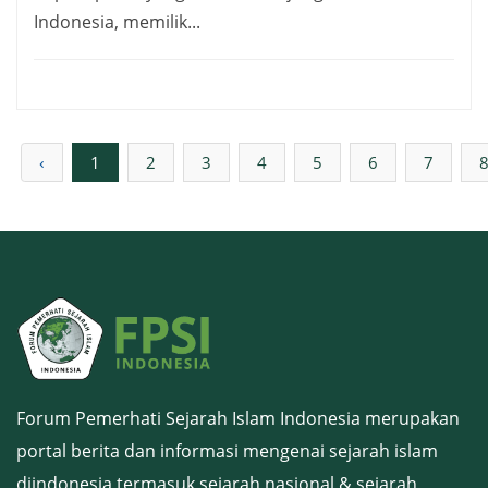
Indonesia, memilik...
‹
1
2
3
4
5
6
7
Forum Pemerhati Sejarah Islam Indonesia merupakan
portal berita dan informasi mengenai sejarah islam
diindonesia termasuk sejarah nasional & sejarah