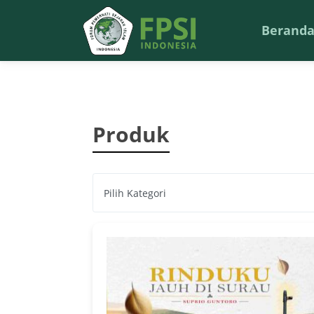
Berand
Produk