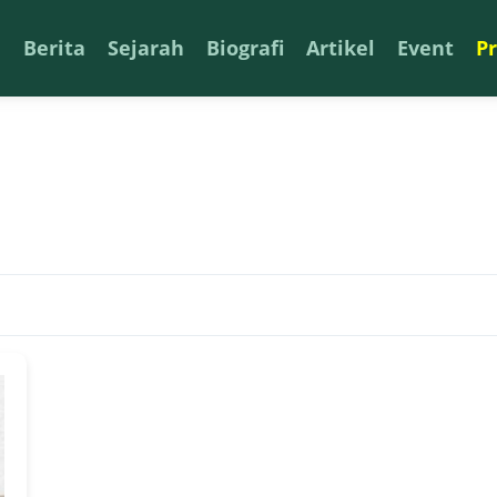
a
Berita
Sejarah
Biografi
Artikel
Event
P