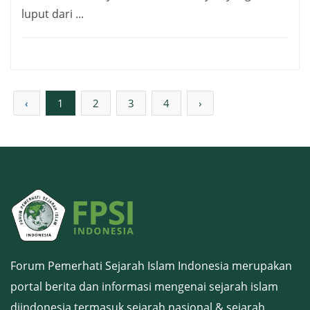
luput dari ...
‹
1
2
3
4
›
Forum Pemerhati Sejarah Islam Indonesia merupakan
portal berita dan informasi mengenai sejarah islam
diindonesia termasuk sejarah nasional & sejarah