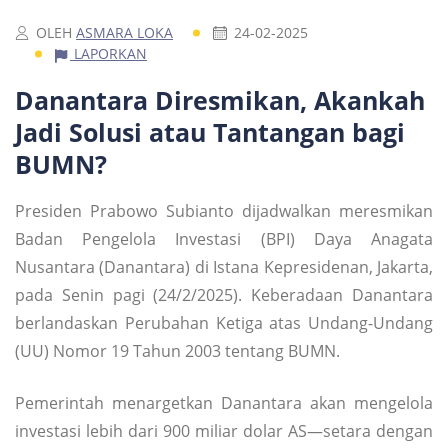
OLEH
ASMARA LOKA
24-02-2025
LAPORKAN
Danantara Diresmikan, Akankah
Jadi Solusi atau Tantangan bagi
BUMN?
Presiden Prabowo Subianto dijadwalkan meresmikan
Badan Pengelola Investasi (BPI) Daya Anagata
Nusantara (Danantara) di Istana Kepresidenan, Jakarta,
pada Senin pagi (24/2/2025). Keberadaan Danantara
berlandaskan Perubahan Ketiga atas Undang-Undang
(UU) Nomor 19 Tahun 2003 tentang BUMN.
Pemerintah menargetkan Danantara akan mengelola
investasi lebih dari 900 miliar dolar AS—setara dengan