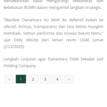
dikhawatirkan bakal mengurangi fleksibilitas dan
kebebasan BUMN dalam mengambil langkah strategis.
“Manfaat Danantara itu lebih ke defensif bukan ke
ofensif. Artinya, transparansi dan tata kelola mungkin
membaik, namun performa dan inovasi belum tentu,”
ujar Eddy dikutip dari laman resmi UGM, Jumat
(21/2/2025).
Langkah Lanjutan agar Danantara Tidak Sekadar Jadi
Holding Company
‹
1
2
3
4
›