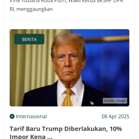
Irine Yusiana Roba Putri, Wakil Ketua BKSAP DPR
RI, menggaungkan
BERITA
Internasional
08 Apr 2025
Tarif Baru Trump Diberlakukan, 10%
Impor Kena ...