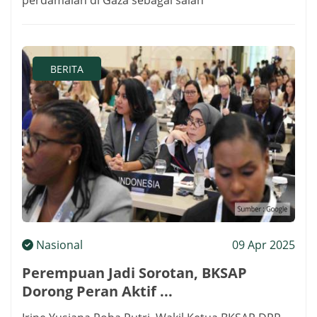
perdamaian di Gaza sebagai salah
BERITA
Nasional
09 Apr 2025
Perempuan Jadi Sorotan, BKSAP
Dorong Peran Aktif ...