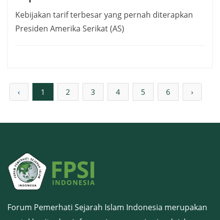
Kebijakan tarif terbesar yang pernah diterapkan
Presiden Amerika Serikat (AS)
‹
1
2
3
4
5
6
›
Forum Pemerhati Sejarah Islam Indonesia merupakan