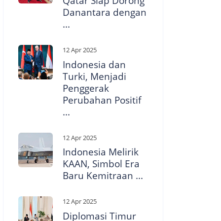
Qatar Siap Dorong
Danantara dengan
...
12 Apr 2025
Indonesia dan
Turki, Menjadi
Penggerak
Perubahan Positif
...
12 Apr 2025
Indonesia Melirik
KAAN, Simbol Era
Baru Kemitraan ...
12 Apr 2025
Diplomasi Timur