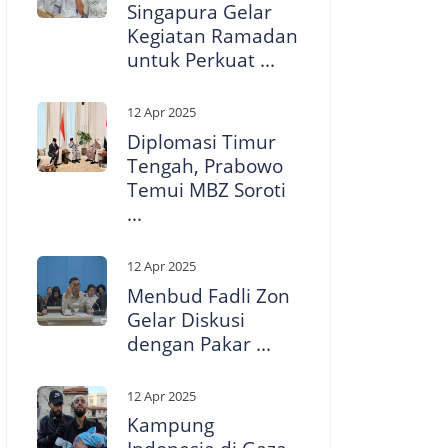
Singapura Gelar
Kegiatan Ramadan
untuk Perkuat ...
12 Apr 2025
Diplomasi Timur
Tengah, Prabowo
Temui MBZ Soroti
...
12 Apr 2025
Menbud Fadli Zon
Gelar Diskusi
dengan Pakar ...
12 Apr 2025
Kampung