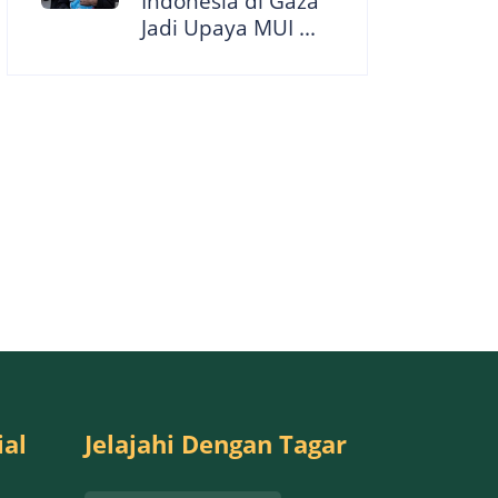
Indonesia di Gaza
Jadi Upaya MUI ...
ial
Jelajahi Dengan Tagar