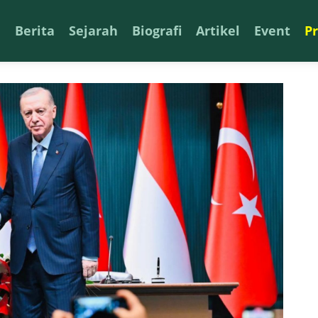
a
Berita
Sejarah
Biografi
Artikel
Event
P