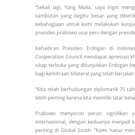
“Sekali lagi, Yang Mulia, saya ingin me
sambutan yang begitu besar yang diberi
kebahagiaan untuk kami melakukan kunjun
presiden prabowo usai pers dengan presid
Kehadiran Presiden Erdogan di Indon
Cooperation Council mendapat apresiasi k
sikap terbuka yang ditunjukkan Erdogan b
bagi kemitraan bilateral yang telah berjalan
“Kita telah berhubungan diplomatik 75 ta
lebih penting karena kita memiliki latar be
Prabowo menyoroti peran signifikan y
internasional, dengan keduanya menjadi k
penting di Global South. “Kami harus menj