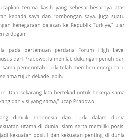
ngucapkan terima kasih yang sebesar-besarnya atas
kan kepada saya dan rombongan saya. Juga suatu
gan kenegaraan balasan ke Republik Turkiye,” ujar
en erdogan
esia pada pertemuan perdana Forum High Level
husus dari Prabowo. Ia menilai, dukungan penuh dan
ersama pemerintah Turki telah memberi energi baru
 selama tujuh dekade lebih.
hun. Dan sekarang kita bertekad untuk bekerja sama
lakang dan visi yang sama,” ucap Prabowo.
ang dimiliki Indonesia dan Turki dalam dunia
ekuatan utama di dunia Islam serta memiliki posisi
adi kekuatan positif dan kekuatan penting di dunia