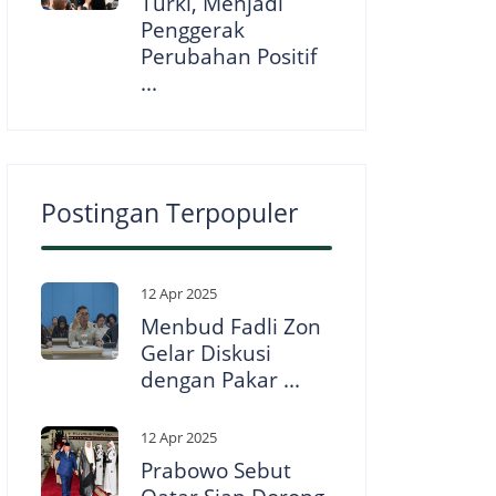
Turki, Menjadi
Penggerak
Perubahan Positif
...
Postingan Terpopuler
12 Apr 2025
Menbud Fadli Zon
Gelar Diskusi
dengan Pakar ...
12 Apr 2025
Prabowo Sebut