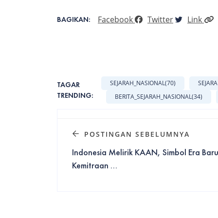
Facebook
Twitter
Link
BAGIKAN:
SEJARAH_NASIONAL
(70)
SEJAR
TAGAR
TRENDING:
BERITA_SEJARAH_NASIONAL
(34)
POSTINGAN SEBELUMNYA
Indonesia Melirik KAAN, Simbol Era Bar
Kemitraan ...