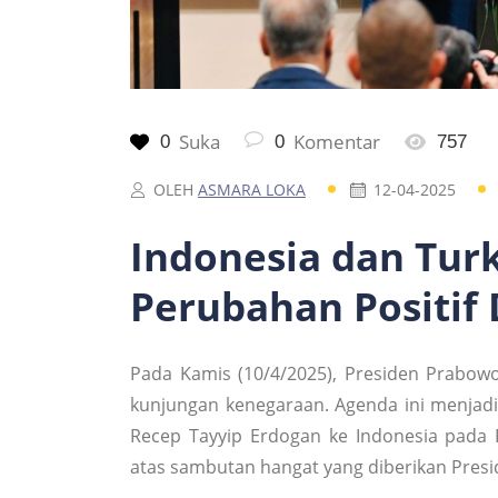
Suka
Komentar
0
0
757
OLEH
ASMARA LOKA
12-04-2025
Indonesia dan Tur
Perubahan Positif 
Pada Kamis (10/4/2025), Presiden Prabowo
kunjungan kenegaraan. Agenda ini menjadi
Recep Tayyip Erdogan ke Indonesia pada 
atas sambutan hangat yang diberikan Presi