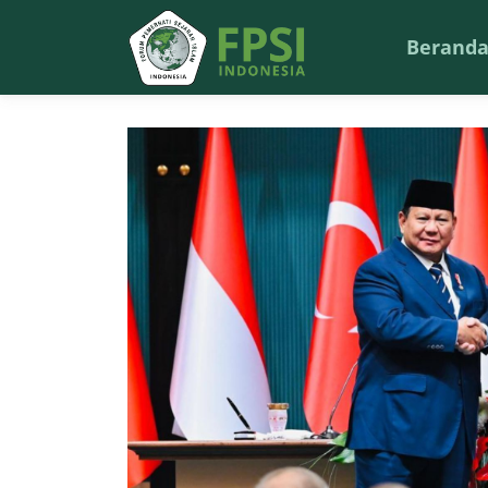
Berand