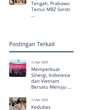
Tengah, Prabowo
Temui MBZ Soroti
...
Postingan Terkait
12 Apr 2025
Memperkuat
Sinergi, Indonesia
dan Vietnam
Bersatu Menuju ...
12 Apr 2025
Kedubes