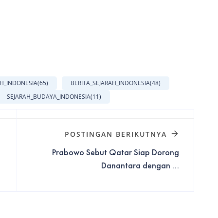
AH_INDONESIA
(65)
BERITA_SEJARAH_INDONESIA
(48)
SEJARAH_BUDAYA_INDONESIA
(11)
POSTINGAN BERIKUTNYA
u
Prabowo Sebut Qatar Siap Dorong
Danantara dengan ...