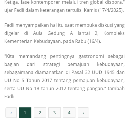
Ketiga, fase kontemporer melalui tren global dispora,"
ujar Fadli dalam keterangan tertulis, Kamis (17/4/2025).
Fadli menyampaikan hal itu saat membuka diskusi yang
digelar di Aula Gedung A lantai 2, Kompleks
Kementerian Kebudayaan, pada Rabu (16/4).
"Kita memandang pentingnya gastronomi sebagai
bagian dari strategi pemajuan kebudayaan,
sebagaimana diamanatkan di Pasal 32 UUD 1945 dan
UU No 5 Tahun 2017 tentang pemajuan kebudayaan,
serta UU No 18 tahun 2012 tentang pangan." tambah
Fadli.
‹
1
2
3
4
›