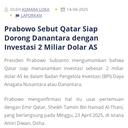
OLEH
ASMARA LOKA
14-04-2025
LAPORKAN
Prabowo Sebut Qatar Siap
Dorong Danantara dengan
Investasi 2 Miliar Dolar AS
Presiden Prabowo Subianto mengumumkan bahwa
Qatar siap menanamkan investasi sebesar 2 miliar
dolar AS ke dalam Badan Pengelola Investasi (BPI) Daya
Anagata Nusantara atau Danantara.
Prabowo mengonfirmasi hal itu usai pertemuan
dengan Emir Qatar, Sheikh Tamim Bin Hamad Al-Thani,
yang berlangsung pada Minggu, 23 April 2025, di Istana
Amiri Diwan, Doha.