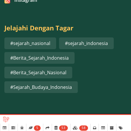
Jelajahi Dengan Tagar
#sejarah_nasional
#sejarah_indonesia
#Berita_Sejarah_Indonesia
#Berita_Sejarah_Nasional
#Sejarah_Budaya_Indonesia
Copyright © 2025 FPSI Indonesia. All Rights Reserved.
5
53
58