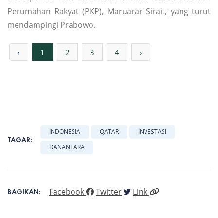
Perumahan Rakyat (PKP), Maruarar Sirait, yang turut
mendampingi Prabowo.
‹
1
2
3
4
›
INDONESIA
QATAR
INVESTASI
TAGAR:
DANANTARA
Facebook
Twitter
Link
BAGIKAN: