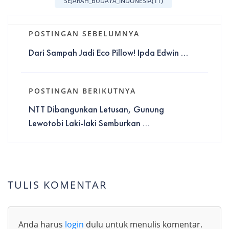
SEJARAH_BUDAYA_INDONESIA
(11)
POSTINGAN SEBELUMNYA
Dari Sampah Jadi Eco Pillow! Ipda Edwin ...
POSTINGAN BERIKUTNYA
NTT Dibangunkan Letusan, Gunung
Lewotobi Laki-laki Semburkan ...
TULIS KOMENTAR
Anda harus
login
dulu untuk menulis komentar.