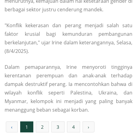
menurutnya, kemajuan dalam hal kesetaraan gender di
berbagai sektor justru cenderung mandek.
"Konflik kekerasan dan perang menjadi salah satu
faktor krusial bagi kemunduran pembangunan
berkelanjutan," ujar Irine dalam keterangannya, Selasa,
(8/4/2025).
Dalam pemaparannya, Irine menyoroti tingginya
kerentanan perempuan dan anak-anak terhadap
dampak destruktif perang. Ia mencontohkan bahwa di
wilayah konflik seperti Palestina, Ukraina, dan
Myanmar, kelompok ini menjadi yang paling banyak
menanggung beban sebagai korban.
‹
1
2
3
4
›