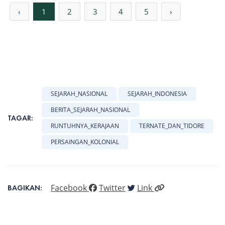
‹
1
2
3
4
5
›
SEJARAH_NASIONAL
SEJARAH_INDONESIA
BERITA_SEJARAH_NASIONAL
TAGAR:
RUNTUHNYA_KERAJAAN
TERNATE_DAN_TIDORE
PERSAINGAN_KOLONIAL
Facebook
Twitter
Link
BAGIKAN: