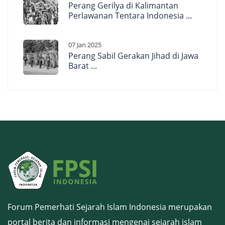
Perang Gerilya di Kalimantan
Perlawanan Tentara Indonesia ...
07 Jan 2025
Perang Sabil Gerakan Jihad di Jawa
Barat ...
Forum Pemerhati Sejarah Islam Indonesia merupakan
portal berita dan informasi mengenai sejarah islam