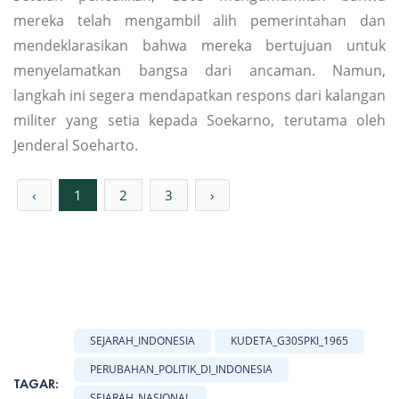
mereka telah mengambil alih pemerintahan dan
mendeklarasikan bahwa mereka bertujuan untuk
menyelamatkan bangsa dari ancaman. Namun,
langkah ini segera mendapatkan respons dari kalangan
militer yang setia kepada Soekarno, terutama oleh
Jenderal Soeharto.
‹
1
2
3
›
SEJARAH_INDONESIA
KUDETA_G30SPKI_1965
PERUBAHAN_POLITIK_DI_INDONESIA
TAGAR:
SEJARAH_NASIONAL