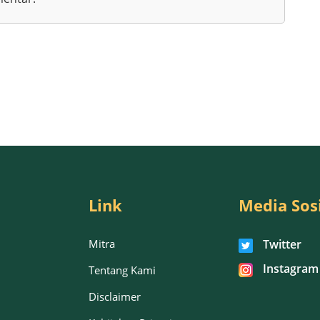
Link
Media Sos
Mitra
Twitter
Instagram
Tentang Kami
Disclaimer