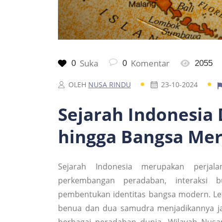
Suka
Komentar
0
0
2055
OLEH
NUSA RINDU
23-10-2024
Sejarah Indonesia
hingga Bangsa Me
Sejarah Indonesia merupakan perjal
perkembangan peradaban, interaksi b
pembentukan identitas bangsa modern. Leta
benua dan dua samudra menjadikannya jal