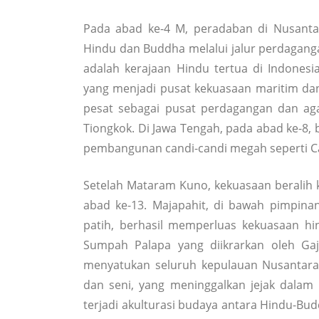
Pada abad ke-4 M, peradaban di Nusant
Hindu dan Buddha melalui jalur perdaganga
adalah kerajaan Hindu tertua di Indonesia
yang menjadi pusat kekuasaan maritim d
pesat sebagai pusat perdagangan dan ag
Tiongkok. Di Jawa Tengah, pada abad ke-8,
pembangunan candi-candi megah seperti C
Setelah Mataram Kuno, kekuasaan beralih 
abad ke-13. Majapahit, di bawah pimpin
patih, berhasil memperluas kekuasaan h
Sumpah Palapa yang diikrarkan oleh Ga
menyatukan seluruh kepulauan Nusantara.
dan seni, yang meninggalkan jejak dalam 
terjadi akulturasi budaya antara Hindu-Budd