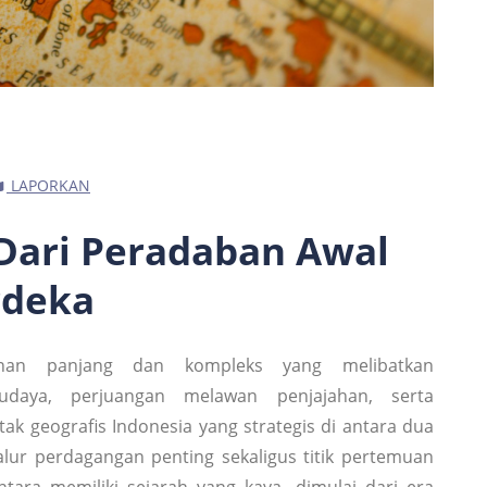
LAPORKAN
 Dari Peradaban Awal
rdeka
anan panjang dan kompleks yang melibatkan
udaya, perjuangan melawan penjajahan, serta
k geografis Indonesia yang strategis di antara dua
ur perdagangan penting sekaligus titik pertemuan