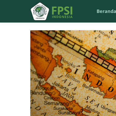
Berand