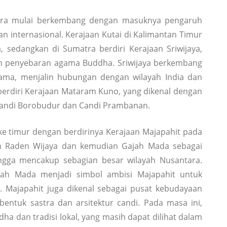
ara mulai berkembang dengan masuknya pengaruh
n internasional. Kerajaan Kutai di Kalimantan Timur
, sedangkan di Sumatra berdiri Kerajaan Sriwijaya,
an penyebaran agama Buddha. Sriwijaya berkembang
ama, menjalin hubungan dengan wilayah India dan
 berdiri Kerajaan Mataram Kuno, yang dikenal dengan
andi Borobudur dan Candi Prambanan.
ke timur dengan berdirinya Kerajaan Majapahit pada
an Raden Wijaya dan kemudian Gajah Mada sebagai
ingga mencakup sebagian besar wilayah Nusantara.
jah Mada menjadi simbol ambisi Majapahit untuk
 Majapahit juga dikenal sebagai pusat kebudayaan
bentuk sastra dan arsitektur candi. Pada masa ini,
ha dan tradisi lokal, yang masih dapat dilihat dalam