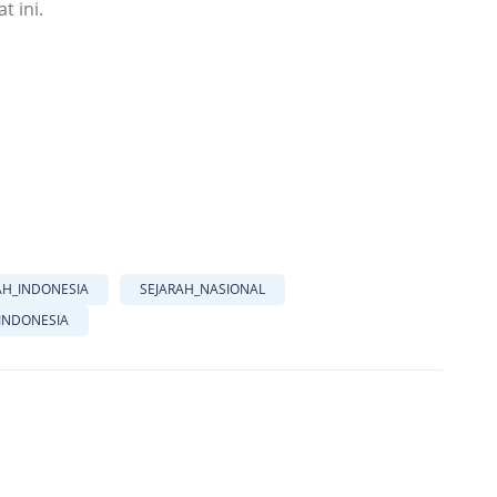
t ini.
AH_INDONESIA
SEJARAH_NASIONAL
INDONESIA