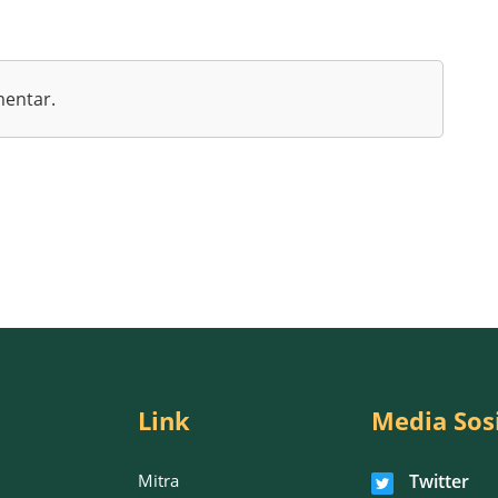
mentar.
Link
Media Sos
Mitra
Twitter