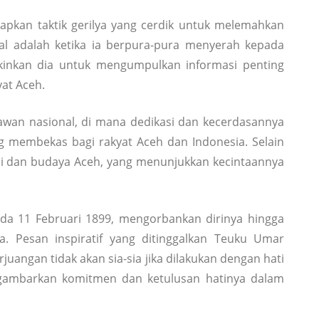
pkan taktik gerilya yang cerdik untuk melemahkan
enal adalah ketika ia berpura-pura menyerah kepada
inkan dia untuk mengumpulkan informasi penting
at Aceh.
awan nasional, di mana dedikasi dan kecerdasannya
g membekas bagi rakyat Aceh dan Indonesia. Selain
ni dan budaya Aceh, yang menunjukkan kecintaannya
a 11 Februari 1899, mengorbankan dirinya hingga
. Pesan inspiratif yang ditinggalkan Teuku Umar
uangan tidak akan sia-sia jika dilakukan dengan hati
ggambarkan komitmen dan ketulusan hatinya dalam