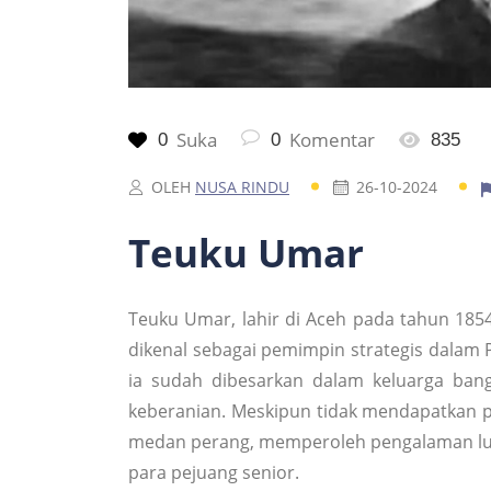
Suka
Komentar
0
0
835
OLEH
NUSA RINDU
26-10-2024
Teuku Umar
Teuku Umar, lahir di Aceh pada tahun 185
dikenal sebagai pemimpin strategis dalam 
ia sudah dibesarkan dalam keluarga ban
keberanian. Meskipun tidak mendapatkan p
medan perang, memperoleh pengalaman luas 
para pejuang senior.