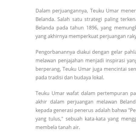
Dalam perjuangannya, Teuku Umar menera
Belanda. Salah satu strategi paling terk
Belanda pada tahun 1896, yang memungk
yang akhirnya memperkuat perjuangan raky
Pengorbanannya diakui dengan gelar pahl
melawan penjajahan menjadi inspirasi yan
berperang, Teuku Umar juga mencintai se
pada tradisi dan budaya lokal.
Teuku Umar wafat dalam pertempuran pad
akhir dalam perjuangan melawan Belanda
kepada generasi penerus adalah bahwa "Perj
yang tulus," sebuah kata-kata yang men
membela tanah air.