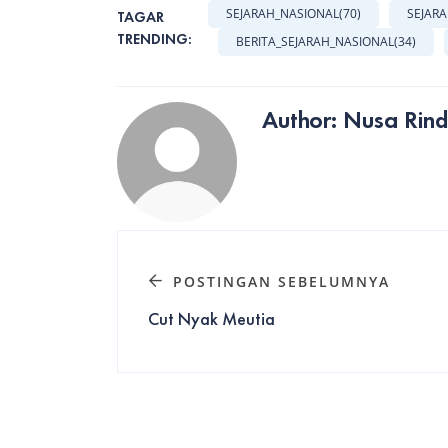
SEJARAH_NASIONAL
(70)
SEJAR
TAGAR
TRENDING:
BERITA_SEJARAH_NASIONAL
(34)
Author: Nusa Rin
POSTINGAN SEBELUMNYA
Cut Nyak Meutia