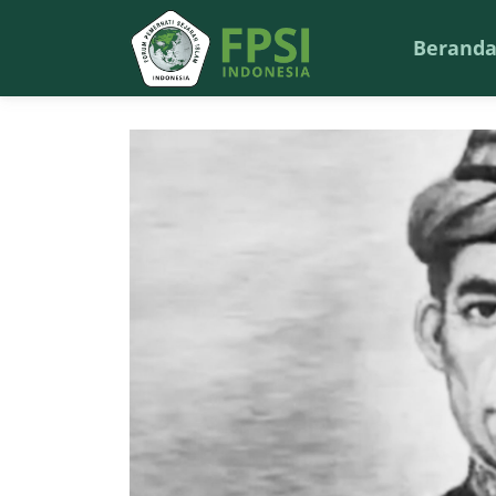
Berand