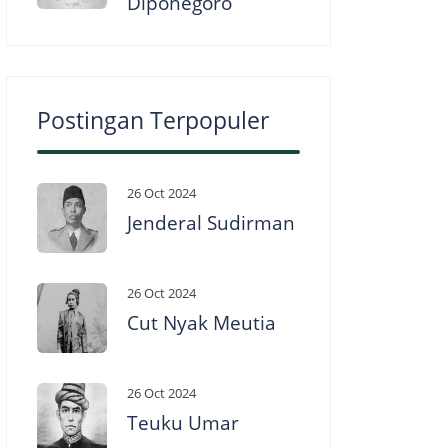
Diponegoro
Postingan Terpopuler
26 Oct 2024
Jenderal Sudirman
26 Oct 2024
Cut Nyak Meutia
26 Oct 2024
Teuku Umar