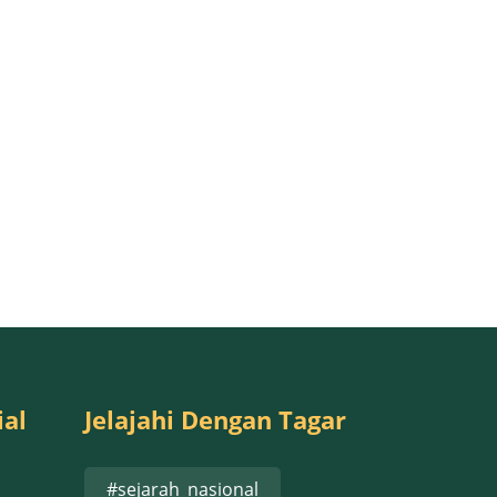
ial
Jelajahi Dengan Tagar
#sejarah_nasional