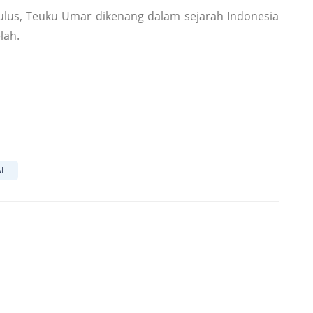
tulus, Teuku Umar dikenang dalam sejarah Indonesia
lah.
AL