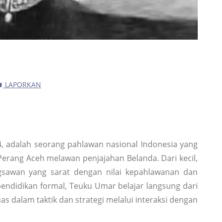
LAPORKAN
4, adalah seorang pahlawan nasional Indonesia yang
Perang Aceh melawan penjajahan Belanda. Dari kecil,
gsawan yang sarat dengan nilai kepahlawanan dan
endidikan formal, Teuku Umar belajar langsung dari
dalam taktik dan strategi melalui interaksi dengan