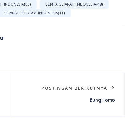
AH_INDONESIA
(65)
BERITA_SEJARAH_INDONESIA
(48)
SEJARAH_BUDAYA_INDONESIA
(11)
du
POSTINGAN BERIKUTNYA
Bung Tomo