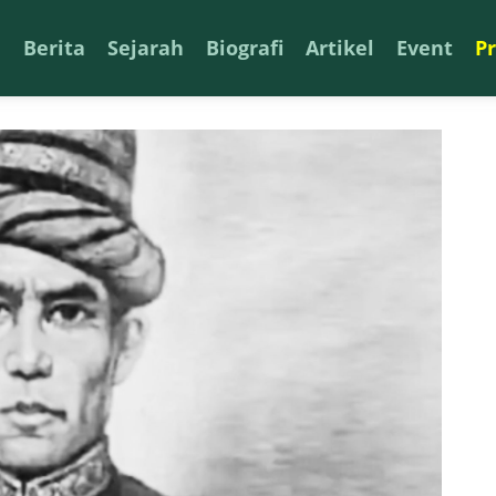
a
Berita
Sejarah
Biografi
Artikel
Event
P